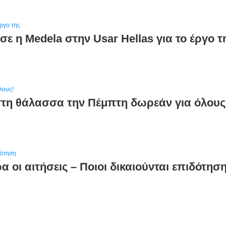
ε η Medela στην Usar Hellas για το έργο τ
στη θάλασσα την Πέμπτη δωρεάν για όλους
 οι αιτήσεις – Ποιοι δικαιούνται επιδότησ