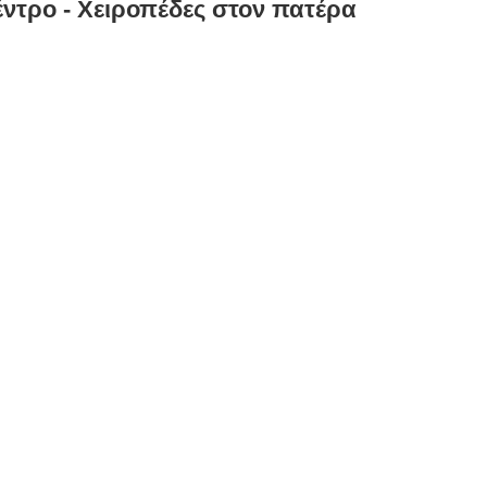
έντρο - Χειροπέδες στον πατέρα